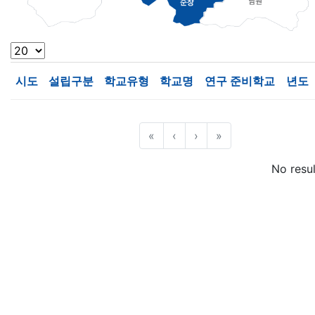
시도
설립구분
학교유형
학교명
연구 준비학교
년도
«
‹
›
»
No resu