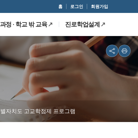
홈
|
로그인
|
회원가입
정 · 학교 밖 교육
진로학업설계
별자치도 고교학점제 프로그램