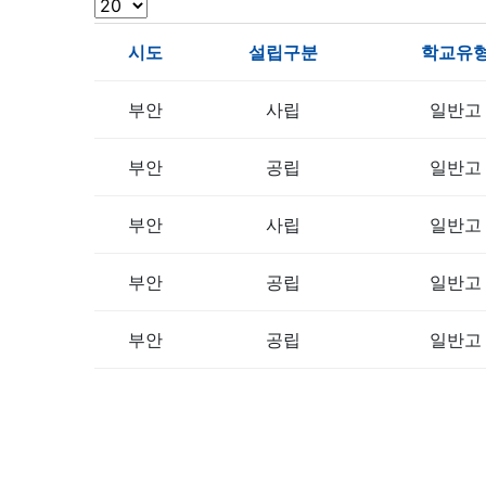
시도
설립구분
학교유
부안
사립
일반고
부안
공립
일반고
부안
사립
일반고
부안
공립
일반고
부안
공립
일반고